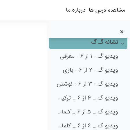
ویدیو پ - 4 از 5 - جدول دوستی
رش به محتوای اصلی
درباره ما
مشاهده درس ها
ویدیو پ - 5 از 5 - کلمات
تمرین پـ پ
وید
نشانه گـ گ
جمع‌کردن
ویدیو گ - 1 از 6 - معرفی
نیازم
ویدیو گ - 2 از 6 - بازی
ویدیو گ - 3 از 6 - نوشتن
ویدیو گ _ 4 از 6 _ ترکیب صدا
ویدیو گ _ 5 از 6 _ کلمات گی و گان
ویدیو گ _ 6 از 6 _ کلمات و جملات