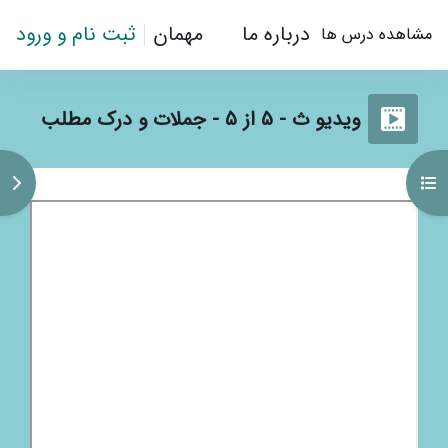
رش به محتوای اصلی
درباره ما
مهمان
ثبت نام و ورود
مشاهده درس ها
ویدیو ث - 5 از 5 - جملات و درک مطلب
کردن فهرست درس
باز
نیازمندی‌های تکمیل