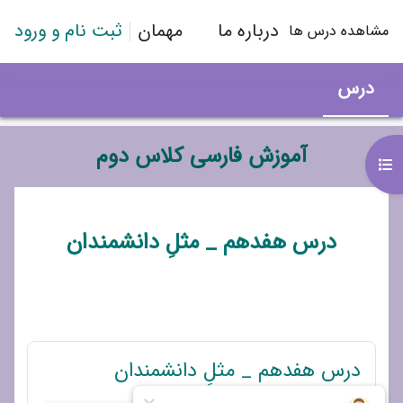
رش به محتوای اصلی
درباره ما
مهمان
ثبت نام و ورود
مشاهده درس ها
درس
آموزش فارسی کلاس دوم
باز کردن فهرست درس
طرح موضوعی
درس هفدهم _ مثلِ دانشمندان
پیوند
درس هفدهم _ مثلِ دانشمندان