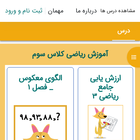
رش به محتوای اصلی
درباره ما
مهمان
ثبت نام و ورود
مشاهده درس ها
درس
آموزش ریاضی کلاس سوم
باز کردن فهرست درس
طرح موضوعی
ارزش یابی
الگوی معکوس
جامع
_ فصل 1
ریاضی 3