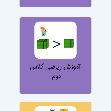
تصویر درس آموز
آموزش ریاضی کلاس
دوم
تصویر درس آموز