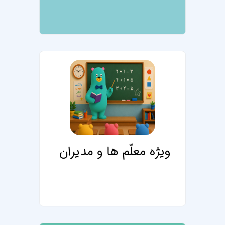
تصویر درس ویژه م
ویژه معلّم ها و مدیران