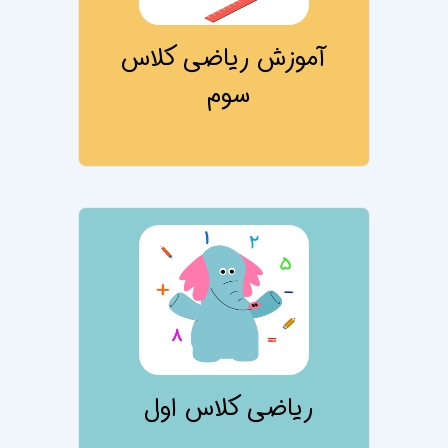
آموزش ریاضی کلاس
سوم
تصویر درس ریاضی
ریاضی کلاس اول