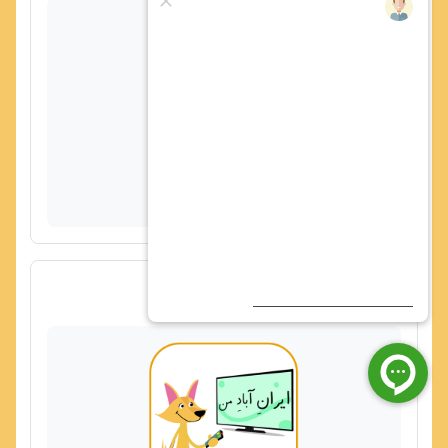
👈ویدیو تمام صفحه
پیوند
مورچه ریزه