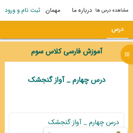
رش به محتوای اصلی
درباره ما
مهمان
ثبت نام و ورود
مشاهده درس ها
درس
آموزش فارسی کلاس سوم
باز کردن فهرست درس
طرح موضوعی
درس چهارم _ آواز گنجشک
پیوند
درس چهارم _ آواز گنجشک