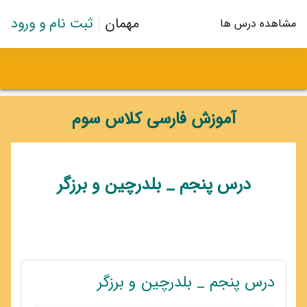
رش به محتوای اصلی
درباره ما
مهمان
ثبت نام و ورود
مشاهده درس ها
درس
آموزش فارسی کلاس سوم
طرح موضوعی
درس پنجم _ بلدرچین و برزگر
پیوند
درس پنجم _ بلدرچین و برزگر