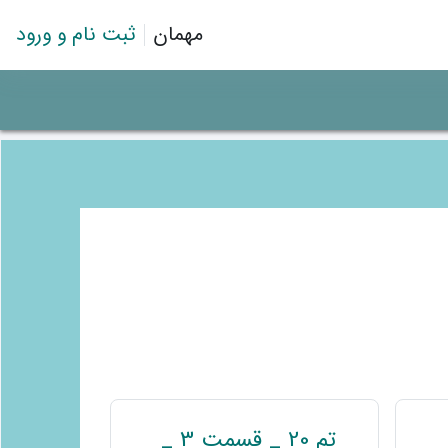
مهمان
ثبت نام و ورود
تم 20 _ قسمت 3 _