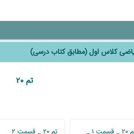
اضی کلاس اول (مطابق کتاب درسی)
وضوعی
تم 20
پیوند
تم 20 _ قسمت 1 _
تم 20 _ قسمت 2