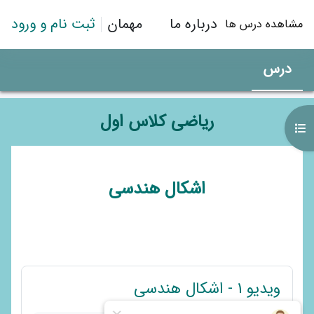
رش به محتوای اصلی
درباره ما
مهمان
ثبت نام و ورود
مشاهده درس ها
درس
ریاضی کلاس اول
باز کردن فهرست درس
طرح موضوعی
اشکال هندسی
پیوند
ویدیو 1 - اشکال هندسی