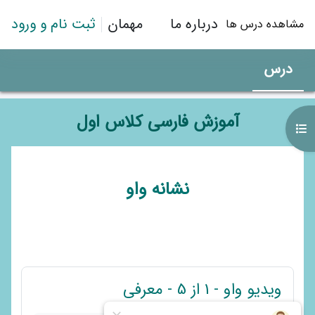
رش به محتوای اصلی
درباره ما
مهمان
ثبت نام و ورود
مشاهده درس ها
درس
آموزش فارسی کلاس اول
باز کردن فهرست درس
طرح موضوعی
نشانه واو
پیوند
ویدیو واو - 1 از 5 - معرفی