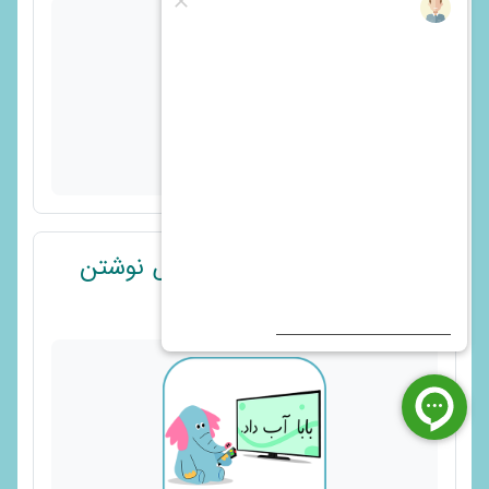
ویدیو هـ - 2 از 8 - تشخیص نوشتن
پیوند
هـ در جای مناسب