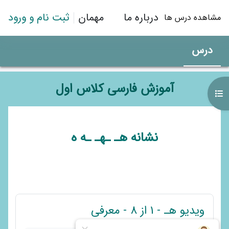
رش به محتوای اصلی
درباره ما
مهمان
ثبت نام و ورود
مشاهده درس ها
درس
آموزش فارسی کلاس اول
باز کردن فهرست درس
طرح موضوعی
نشانه هـ ـهـ ـه ه
پیوند
ویدیو هـ - 1 از 8 - معرفی