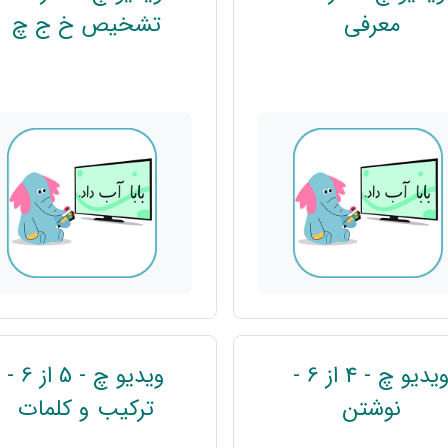
پیوند
پی
معرفی
تشخیص خ ج چ
ویدیو چ - 4 از 6 -
ویدیو چ - 5 از 6 -
پیوند
پیو
نوشتن
ترکیب و کلمات