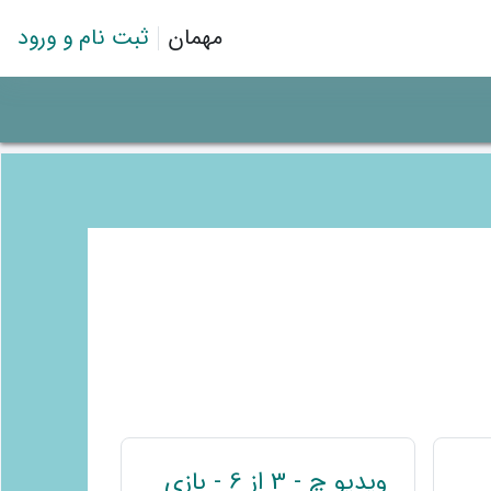
مهمان
ثبت نام و ورود
پیوند
ویدیو چ - 3 از 6 - بازی