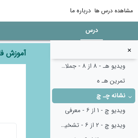
رش به محتوای اصلی
ویدیو هـ - 4 از 8 - نوشتن (1)
درباره ما
مشاهده درس ها
ویدیو هـ - 5 از 8 - نوشتن (2)
درس
ویدیو هـ - 6 از 8 - ترکیب و کلمات
ویدیو هـ - 7 از 8 - جمع بستن با (ها)
آموزش فا
ویدیو هـ - 8 از 8 - جملات و درک مطلب
طرح م
تمرین هـ ه
نشانه چـ چ
جمع‌کردن
ویدیو چ - 1 از 6 - معرفی
ویدیو چ - 2 از 6 - تشخیص خ ج چ