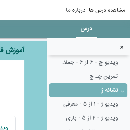
رش به محتوای اصلی
ویدیو چ - 2 از 6 - تشخیص خ ج چ
درباره ما
مشاهده درس ها
ویدیو چ - 3 از 6 - بازی
درس
ویدیو چ - 4 از 6 - نوشتن
ویدیو چ - 5 از 6 - ترکیب و کلمات
آموزش فا
ویدیو چ - 6 از 6 - جملات و درک مطلب
طرح م
تمرین چـ چ
نشانه ژ
جمع‌کردن
ویدیو ژ - 1 از 5 - معرفی
ویدیو ژ - 2 از 5 - بازی
ویدیو ژ -