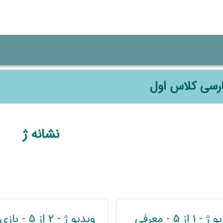
رسی کلاس اول
وضوعی
نشانه ژ
پیوند
 1 از 5 - معرفی
ویدیو ژ - 2 از 5 - بازی