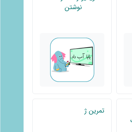
پیوند
نوشتن
تمرین ژ
پیوند