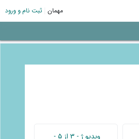
مهمان
ثبت نام و ورود
پیوند
ویدیو ژ - 3 از 5 -