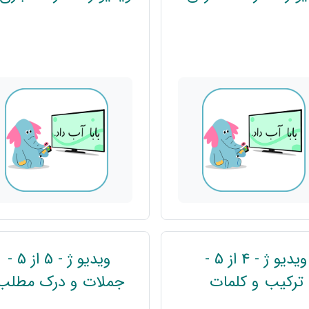
ویدیو ژ - 4 از 5 -
ویدیو ژ - 5 از 5 -
پیوند
ترکیب و کلمات
جملات و درک مطلب