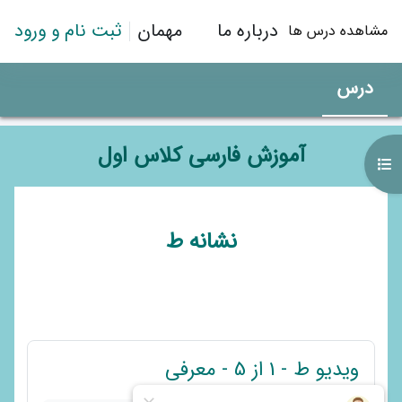
رش به محتوای اصلی
درباره ما
مهمان
ثبت نام و ورود
مشاهده درس ها
درس
آموزش فارسی کلاس اول
باز کردن فهرست درس
طرح موضوعی
نشانه ط
پیوند
ویدیو ط - 1 از 5 - معرفی