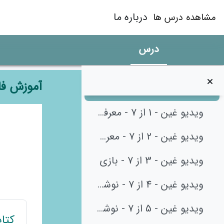
رش به محتوای اصلی
ویدیو ط - 4 از 5 - کلمات
درباره ما
مشاهده درس ها
ویدیو ط - 5 از 5 - جملات و درک مطلب
درس
تمرین ط
آموزش فا
نشانه غین
جمع‌کردن
ویدیو غین - 1 از 7 - معرفی (1)
طرح م
ویدیو غین - 2 از 7 - معرفی (2)
ویدیو غین - 3 از 7 - بازی
ویدیو غین - 4 از 7 - نوشتن (1)
ویدیو غین - 5 از 7 - نوشتن (2)
کتا