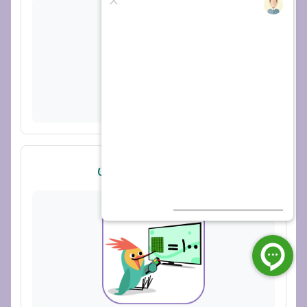
پیوند
ویدیو 2 از 4 - فرآیندی 3رقمی