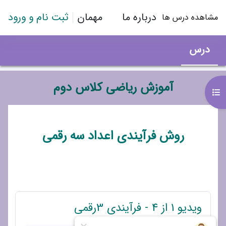
رش به محتوای اصلی
درباره ما
مهمان
ثبت نام و ورود
مشاهده درس ها
درس
آموزش ریاضی کلاس دوم
باز کردن فهرست درس
طرح موضوعی
روش فرآیندی اعداد سه رقمی
پیوند
ویدیو 1 از 4 - فرآیندی 3رقمی