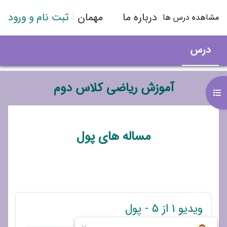
رش به محتوای اصلی
درباره ما
مهمان
ثبت نام و ورود
مشاهده درس ها
درس
آموزش ریاضی کلاس دوم
باز کردن فهرست درس
طرح موضوعی
مساله های پول
پیوند
ویدیو 1 از 5 - پول