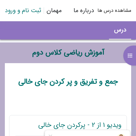
رش به محتوای اصلی
درباره ما
مهمان
ثبت نام و ورود
مشاهده درس ها
درس
آموزش ریاضی کلاس دوم
باز کردن فهرست درس
طرح موضوعی
جمع و تفریق و پر کردن جای خالی
پیوند
ویدیو 1 از 2 - پرکردن جای خالی