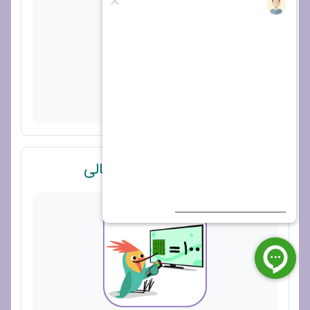
پیوند
ویدیو 2 از 2 - پرکردن جای خالی