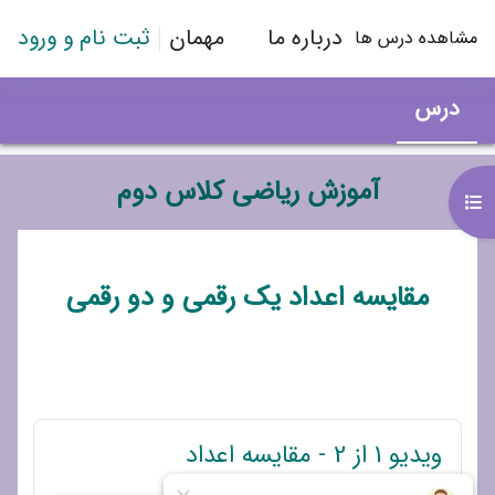
رش به محتوای اصلی
درباره ما
مهمان
ثبت نام و ورود
مشاهده درس ها
درس
آموزش ریاضی کلاس دوم
باز کردن فهرست درس
طرح موضوعی
مقایسه اعداد یک رقمی و دو رقمی
پیوند
ویدیو 1 از 2 - مقایسه اعداد