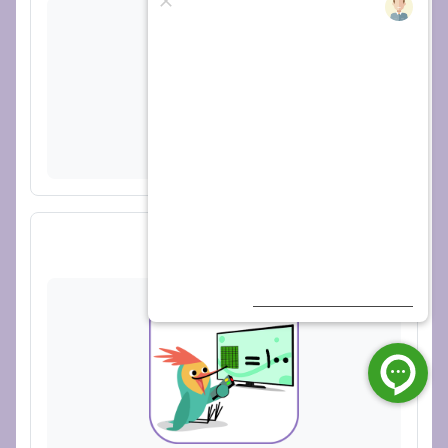
پیوند
ویدیو 2 از 2 - مقایسه اعداد