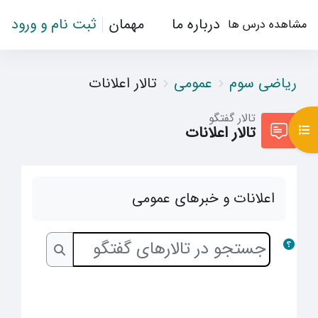
رش به محتوای اصلی
درباره ما
مهمان
ثبت نام و ورود
مشاهده درس ها
ریاضی سوم
عمومی
تالار اعلانات
تالار گفتگو
باز کردن فهرست درس
تالار اعلانات
اعلانات و خبرهای عمومی
جستجو در تالارهای گفتگو
جستجو در تا