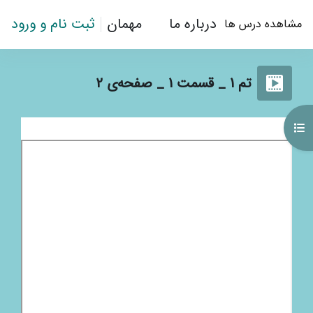
رش به محتوای اصلی
درباره ما
مهمان
ثبت نام و ورود
مشاهده درس ها
تم 1 _ قسمت 1 _ صفحه‌ی 2
باز کردن فهرست درس
نیازمندی‌های تکمیل