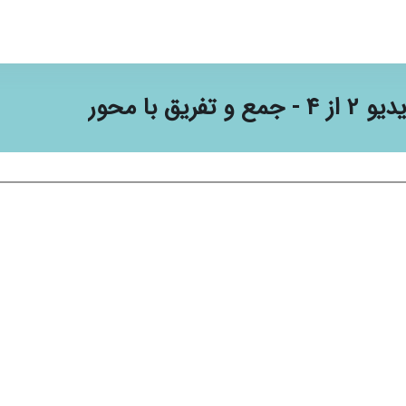
 از 4 - جمع و تفریق با محور
ندی‌های تکمیل