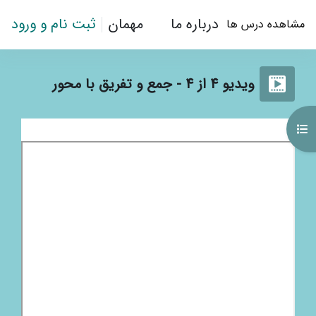
رش به محتوای اصلی
درباره ما
مهمان
ثبت نام و ورود
مشاهده درس ها
ویدیو 4 از 4 - جمع و تفریق با محور
باز کردن فهرست درس
نیازمندی‌های تکمیل