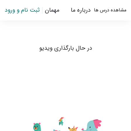
رش به محتوای اصلی
درباره ما
مهمان
ثبت نام و ورود
مشاهده درس ها
ویدیو ج - 5 از 6 - ترکیب کلمات
در حال بارگذاری ویدیو
باز کردن فهرست درس
باز
نیازمندی‌های تکمیل