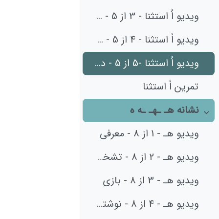
ویدیو اُ استثنا - 3 از 5 - کلمات 1
ویدیو اُ استثنا - 4 از 5 - کلمات 2
ویدیو اُ استثنا -5 از 5 - درک مطلب
تمرین اُ استثنا
نشانه هـ ـهـ ـه ه
جمع‌کردن
ویدیو هـ - 1 از 8 - معرفی
ویدیو هـ - 2 از 8 - تشخیص نوشتن هـ در جای مناسب
ویدیو هـ - 3 از 8 - بازی
ویدیو هـ - 4 از 8 - نوشتن (1)