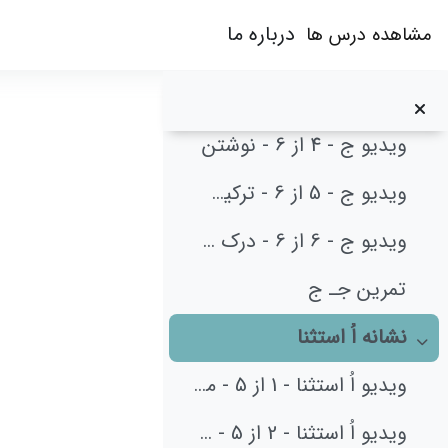
ویدیو ج - 1 از 6 - معرفی
رش به محتوای اصلی
درباره ما
مشاهده درس ها
ویدیو ج - 2 از 6 - بازی
ویدیو ج - 3 از 6 - تشخیص خ و ج
وید
ویدیو ج - 4 از 6 - نوشتن
ویدیو ج - 5 از 6 - ترکیب کلمات
نیازم
ویدیو ج - 6 از 6 - درک مطلب
تمرین جـ ج
نشانه اُ استثنا
جمع‌کردن
ویدیو اُ استثنا - 1 از 5 - معرفی
ویدیو اُ استثنا - 2 از 5 - بازی