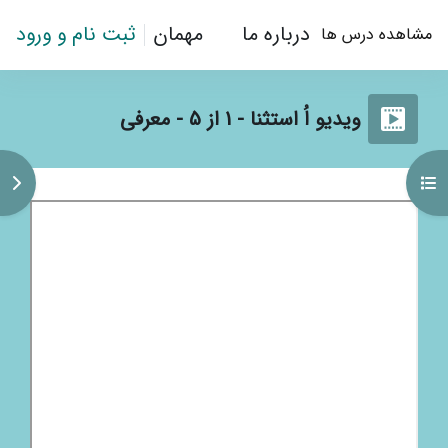
رش به محتوای اصلی
درباره ما
مهمان
ثبت نام و ورود
مشاهده درس ها
ویدیو اُ استثنا - 1 از 5 - معرفی
کردن فهرست درس
باز
نیازمندی‌های تکمیل