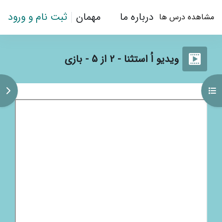
رش به محتوای اصلی
درباره ما
مهمان
ثبت نام و ورود
مشاهده درس ها
ویدیو اُ استثنا - 2 از 5 - بازی
کردن فهرست درس
باز
نیازمندی‌های تکمیل