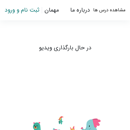
رش به محتوای اصلی
درباره ما
مهمان
ثبت نام و ورود
مشاهده درس ها
ویدیو 1 - چوب خط
در حال بارگذاری ویدیو
باز کردن فهرست درس
نیازمندی‌های تکمیل