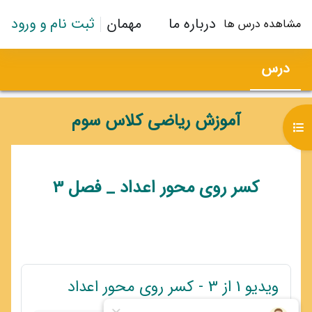
رش به محتوای اصلی
درباره ما
مهمان
ثبت نام و ورود
مشاهده درس ها
درس
آموزش ریاضی کلاس سوم
باز کردن فهرست درس
طرح موضوعی
کسر روی محور اعداد _ فصل 3
پیوند
ویدیو 1 از 3 - کسر روی محور اعداد