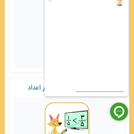
👈ویدیو تمام صفحه
پیوند
ویدیو 2 از 3 - کسر روی محور اعداد