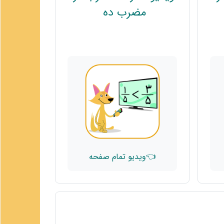
پیوند
مضرب ده
👈ویدیو تمام صفحه