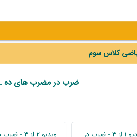
یاضی کلاس سوم
وضوعی
ضرب در مضرب های ده _ 
ویدیو 1 از 3 - ضرب در
ویدیو 2 از 3 - ضرب