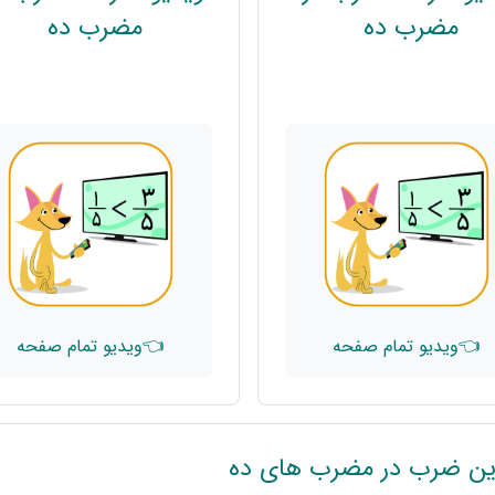
پیوند
پیوند
مضرب ده
مضرب ده
👈ویدیو تمام صفحه
👈ویدیو تمام صفحه
ین ضرب در مضرب های ده