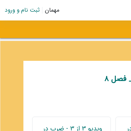
مهمان
ثبت نام و ورود
فصل 8
 در
ویدیو 3 از 3 - ضرب در