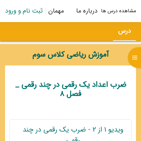
رش به محتوای اصلی
درباره ما
مهمان
ثبت نام و ورود
مشاهده درس ها
درس
آموزش ریاضی کلاس سوم
باز کردن فهرست درس
طرح موضوعی
ضرب اعداد یک رقمی در چند رقمی _
فصل 8
ویدیو 1 از 2 - ضرب یک رقمی در چند
پیوند
رقمی