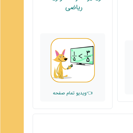
پیوند
ریاضی
👈ویدیو تمام صفحه