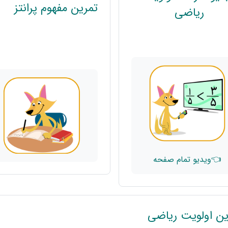
تمرین مفهوم پرانتز
پیوند
ریاضی
👈ویدیو تمام صفحه
ین اولویت ریاضی