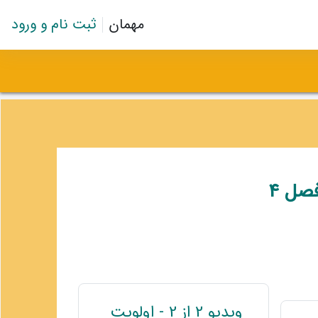
مهمان
ثبت نام و ورود
صل 4
ویدیو 2 از 2 - اولویت