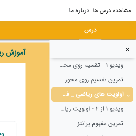
رش به محتوای اصلی
تقسیم - تمرین 2
درباره ما
مشاهده درس ها
تقسیم - تمرین 3
درس
تقسیم - تمرین 4
تقسیم روی محور _ فصل 4
آموزش ر
جمع‌کردن
ویدیو 1 - تقسیم روی محور
طرح م
تمرین تقسیم روی محور
اولویت های ریاضی _ فصل 4
جمع‌کردن
ویدیو 1 از 2 - اولویت ریاضی
تمرین مفهوم پرانتز