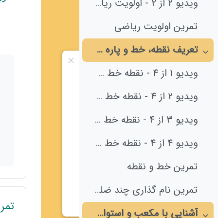
ویدیو 2 از 2 - اولویت ریاضی
تمرین اولویت ریاضی
تعریف نقطه، خط و پاره خط _ فصل 5
جمع‌کردن
ویدیو 1 از 4 - نقطه خط و پاره خط
ویدیو 2 از 4 - نقطه خط و پاره خط
ویدیو 3 از 4 - نقطه خط و پاره خط
ویدیو 4 از 4 - نقطه خط و پاره خط
تمرین خط و نقطه
تمرین نام گذاری چند ضلعی ها
تمر
آشنایی با مکعب و استوانه _ فصل 7