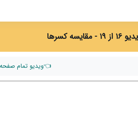
16 از 19 - مقایسه کسرها
ندی‌های تکمیل
👈ویدیو تمام صفحه