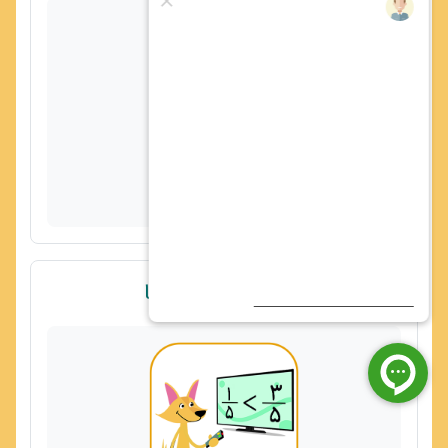
👈ویدیو تمام صفحه
پیوند
ویدیو 2 از 19 - مقایسه کسرها