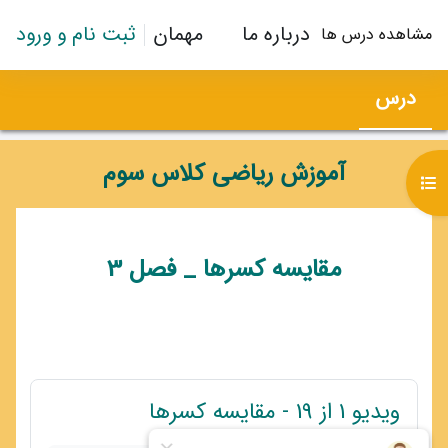
رش به محتوای اصلی
درباره ما
مهمان
ثبت نام و ورود
مشاهده درس ها
درس
آموزش ریاضی کلاس سوم
باز کردن فهرست درس
طرح موضوعی
مقایسه کسرها _ فصل 3
پیوند
ویدیو 1 از 19 - مقایسه کسرها