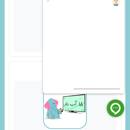
پیوند
ویدیو اُ استثنا - 2 از 5 - بازی