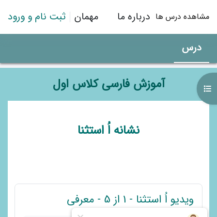
رش به محتوای اصلی
درباره ما
مهمان
ثبت نام و ورود
مشاهده درس ها
درس
آموزش فارسی کلاس اول
باز کردن فهرست درس
طرح موضوعی
نشانه اُ استثنا
پیوند
ویدیو اُ استثنا - 1 از 5 - معرفی